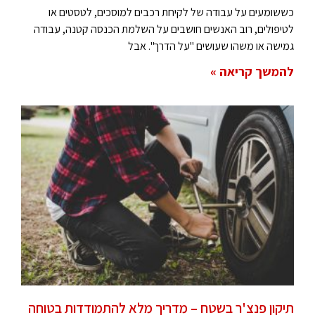
כששומעים על עבודה של לקיחת רכבים למוסכים, לטסטים או
לטיפולים, רוב האנשים חושבים על השלמת הכנסה קטנה, עבודה
גמישה או משהו שעושים "על הדרך". אבל
להמשך קריאה »
תיקון פנצ'ר בשטח – מדריך מלא להתמודדות בטוחה