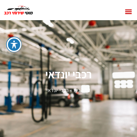
רכבי יונדאי
דף הבית
»
רכבי יונדאי