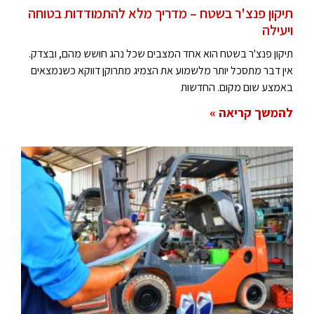
תיקון פנצ'ר בשטח – מדריך מלא להתמודדות בטוחה
ויעילה
תיקון פנצ'ר בשטח הוא אחד המצבים שכל נהג חושש מהם, ובצדק.
אין דבר מתסכל יותר מלשמוע את הצמיג מתרוקן דווקא כשנמצאים
באמצע שום מקום. החדשות
להמשך קריאה »