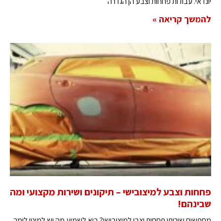
יונדאי. עבודות פחחות וצבע הן הגדרה
להמשך קריאה »
פחחות וצבע למיצובישי – תיקונים ושירות מקצועי ומה
שבינהם!
מחפשים שירותי פחחות וצבי למיצובישי? בוא לשמוע מה יש למוטי לומר