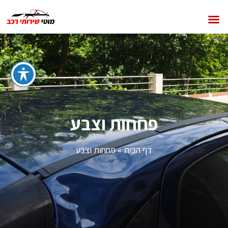
פחחות וצבע
דף הבית
»
פחחות וצבע