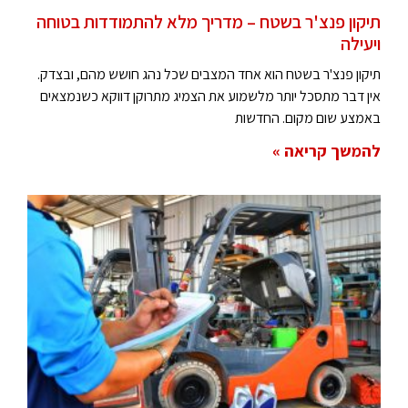
תיקון פנצ'ר בשטח – מדריך מלא להתמודדות בטוחה
ויעילה
תיקון פנצ'ר בשטח הוא אחד המצבים שכל נהג חושש מהם, ובצדק.
אין דבר מתסכל יותר מלשמוע את הצמיג מתרוקן דווקא כשנמצאים
באמצע שום מקום. החדשות
להמשך קריאה »