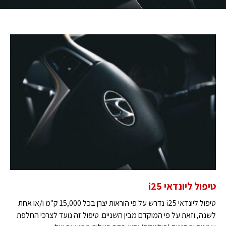
טיפול ליונדאי i25
טיפול ליונדאי i25 נדרש על פי הוראות יצרן בכל 15,000 ק"מ ו/או אחת
לשנה, וזאת על פי המוקדם מבין השניים. טיפול זה נועד לצרכי החלפת