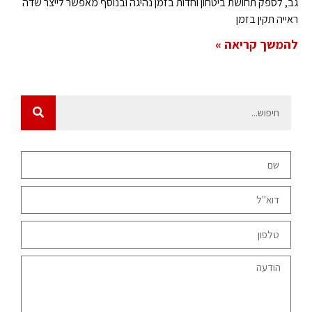
גב, לספק תחושת ביטחון וחדות בזמן נהיגה ובנוסף מאפשר לייצר שדה
ראייה תקין בזמן
להמשך קריאה »