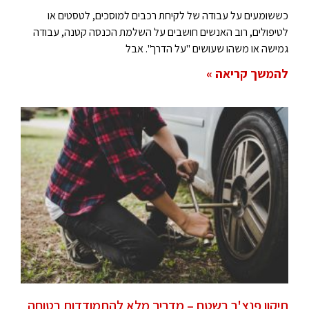
כששומעים על עבודה של לקיחת רכבים למוסכים, לטסטים או
לטיפולים, רוב האנשים חושבים על השלמת הכנסה קטנה, עבודה
גמישה או משהו שעושים "על הדרך". אבל
להמשך קריאה »
תיקון פנצ'ר בשטח – מדריך מלא להתמודדות בטוחה