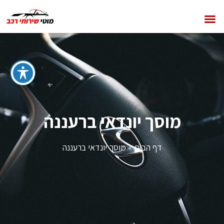
מוסך יונדאי ברעננה
דף הבית
»
מוסך יונדאי ברעננה