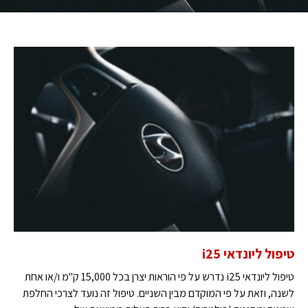
טיפול ליונדאי i25
טיפול ליונדאי i25 נדרש על פי הוראות יצרן בכל 15,000 ק"מ ו/או אחת
לשנה, וזאת על פי המוקדם מבין השניים. טיפול זה נועד לצרכי החלפת