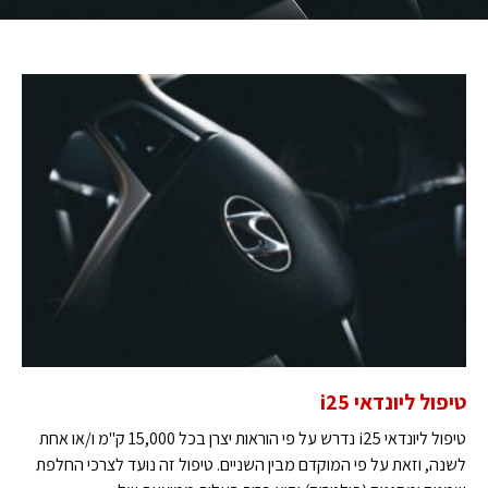
טיפול ליונדאי i25
טיפול ליונדאי i25 נדרש על פי הוראות יצרן בכל 15,000 ק"מ ו/או אחת
לשנה, וזאת על פי המוקדם מבין השניים. טיפול זה נועד לצרכי החלפת