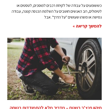
כששומעים על עבודה של לקיחת רכבים למוסכים, לטסטים או
לטיפולים, רוב האנשים חושבים על השלמת הכנסה קטנה, עבודה
גמישה או משהו שעושים "על הדרך". אבל
להמשך קריאה »
תיקון פנצ'ר בשטח – מדריך מלא להתמודדות בטוחה