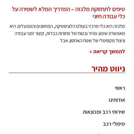
טיפים לתחזוקת מלגזה – המדריך המלא לשמירה על
כלי עבודה חיוני
מלגזה היא כלי מרכזי בעולם הלוגיסטיקה, המחסנים והמפעלים. היא
מאפשרת שינוע מהיר ובטוח של סחורות כבדות, קיצור זמני עבודה
וניצול מקסימלי של שטח האחסון. אבל
להמשך קריאה »
ניווט מהיר
ראשי
אודותינו
שירותי רכב ומכונאות
טיפולי רכב