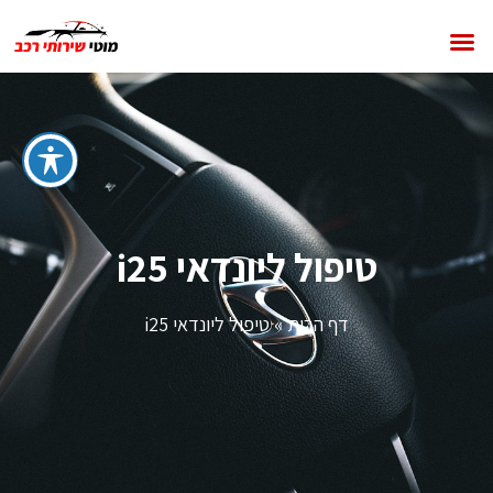
טיפול ליונדאי i25
דף הבית
»
טיפול ליונדאי i25