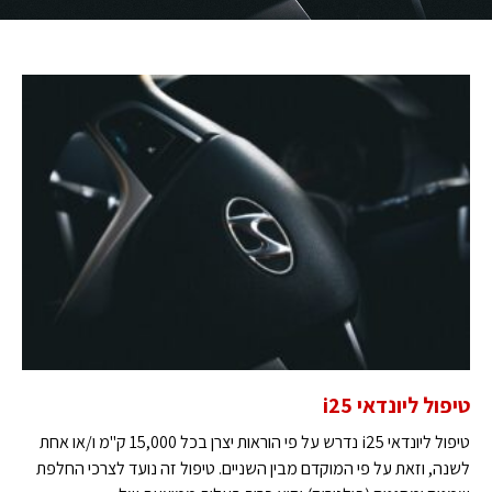
טיפול ליונדאי i25
טיפול ליונדאי i25 נדרש על פי הוראות יצרן בכל 15,000 ק"מ ו/או אחת
לשנה, וזאת על פי המוקדם מבין השניים. טיפול זה נועד לצרכי החלפת