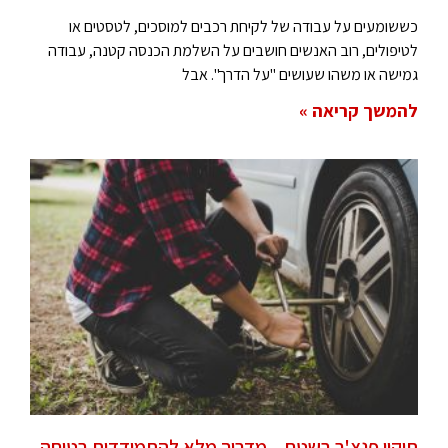
כששומעים על עבודה של לקיחת רכבים למוסכים, לטסטים או
לטיפולים, רוב האנשים חושבים על השלמת הכנסה קטנה, עבודה
גמישה או משהו שעושים "על הדרך". אבל
להמשך קריאה »
תיקון פנצ'ר בשטח – מדריך מלא להתמודדות בטוחה