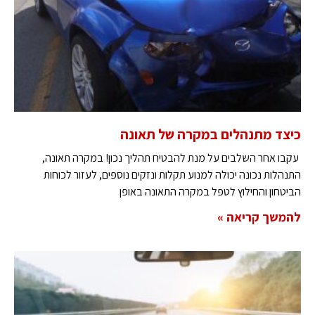
כיצד מתנהלים במקרה של תאונה
עקבו אחר השלבים על מנת להבטיח תהליך נכון! במקרה תאונה,
התנהלות נכונה יכולה למנוע תקלות ונזקים נוספים, לעזור לכוחות
הביטחון והחילוץ לטפל במקרה התאונה באופן
להמשך קריאה »