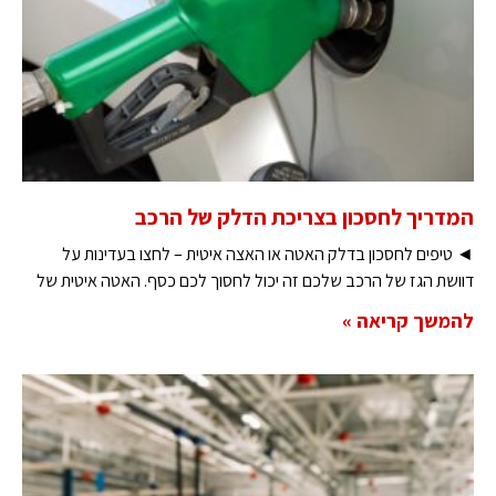
המדריך לחסכון בצריכת הדלק של הרכב
◄ טיפים לחסכון בדלק האטה או האצה איטית – לחצו בעדינות על
דוושת הגז של הרכב שלכם זה יכול לחסוך לכם כסף. האטה איטית של
להמשך קריאה »