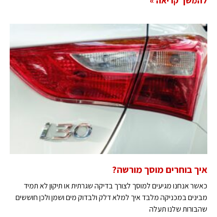
להמשך קריאה »
איך בוחרים מוסך מורשה?
כאשר אנחנו מגיעים למוסך לצורך בדיקה שגרתית או תיקון לא תמיד
מבינים במכניקה מלבד איך למלא דלק ולבדוק מים ושמן ולכן חוששים
שהבורות שלנו תעלה