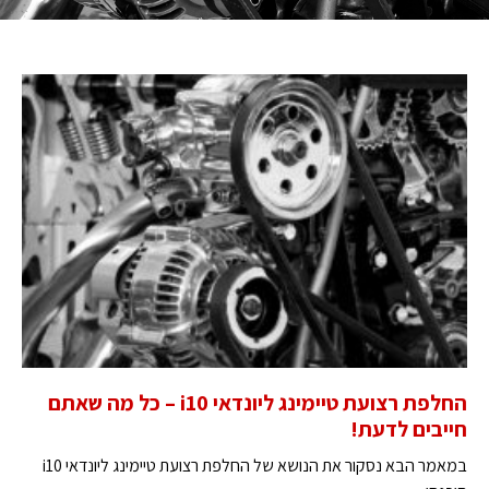
החלפת רצועת טיימינג ליונדאי i10 – כל מה שאתם
חייבים לדעת!
במאמר הבא נסקור את הנושא של החלפת רצועת טיימינג ליונדאי i10