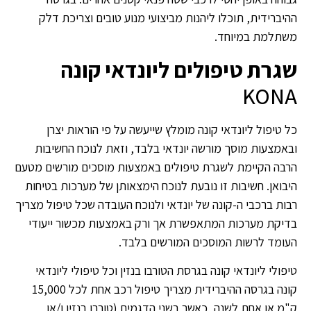
ההיברידית, תוכלו ליהנות מביצועי מנוע טובים וצריכת דלק
משתלמת במיוחד.
שגרת טיפולים ליונדאי קונה
KONA
כל טיפול ליונדאי קונה מומלץ שייעשה על פי הוראות יצרן
ובאמצעות מוסך מורשה יונדאי בלבד, וזאת לנוכח החשיבות
הרבה הקיימת לשגרת טיפולים באמצעות מוסכים מורשים מטעם
היבואן. חשיבות זו נובעת לנוכח הימצאותן של מערכות בטיחות
רבות ברכבי ה-קונה של יונדאי ולנוכח העובדה שכל טיפול מצריך
בדיקת מערכות המתאפשרת אך ורק באמצעות מכשור ייעודי
העומד לרשות המוסכים המורשים בלבד.
טיפולי ליונדאי קונה בגרסת הטורבו בנזין וכל טיפולי ליונדאי
קונה בגרסה ההיברידית מצריך טיפול רכב אחת לכל 15,000
ק"מ או אחת לשנה, כאשר בשני הדגמים (טורבו בנזין ו/או