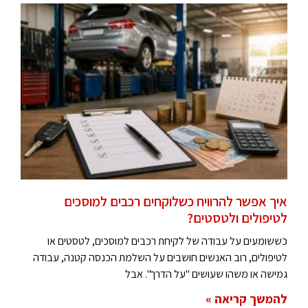
איך אפשר להרוויח כשלוקחים רכבים למוסכים
לטיפולים ולטסטים?
כששומעים על עבודה של לקיחת רכבים למוסכים, לטסטים או
לטיפולים, רוב האנשים חושבים על השלמת הכנסה קטנה, עבודה
גמישה או משהו שעושים "על הדרך". אבל
להמשך קריאה »