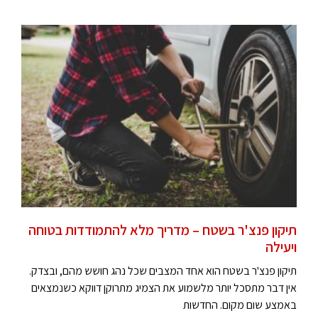
תיקון פנצ'ר בשטח – מדריך מלא להתמודדות בטוחה
ויעילה
תיקון פנצ'ר בשטח הוא אחד המצבים שכל נהג חושש מהם, ובצדק.
אין דבר מתסכל יותר מלשמוע את הצמיג מתרוקן דווקא כשנמצאים
באמצע שום מקום. החדשות