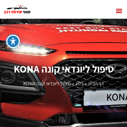
טיפול ליונדאי קונה KONA
דף הבית
»
בלוג
»
טיפול ליונדאי קונה KONA