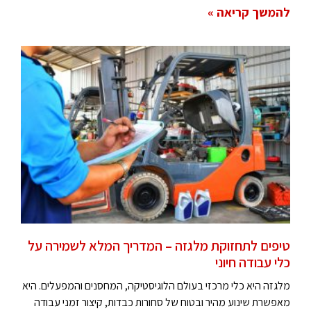
להמשך קריאה »
טיפים לתחזוקת מלגזה – המדריך המלא לשמירה על
כלי עבודה חיוני
מלגזה היא כלי מרכזי בעולם הלוגיסטיקה, המחסנים והמפעלים. היא
מאפשרת שינוע מהיר ובטוח של סחורות כבדות, קיצור זמני עבודה