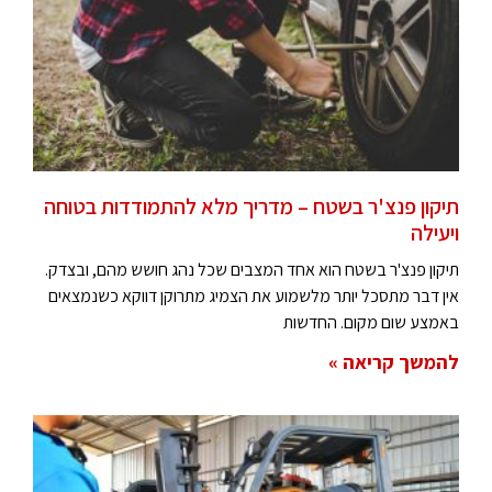
תיקון פנצ'ר בשטח – מדריך מלא להתמודדות בטוחה
ויעילה
תיקון פנצ'ר בשטח הוא אחד המצבים שכל נהג חושש מהם, ובצדק.
אין דבר מתסכל יותר מלשמוע את הצמיג מתרוקן דווקא כשנמצאים
באמצע שום מקום. החדשות
להמשך קריאה »