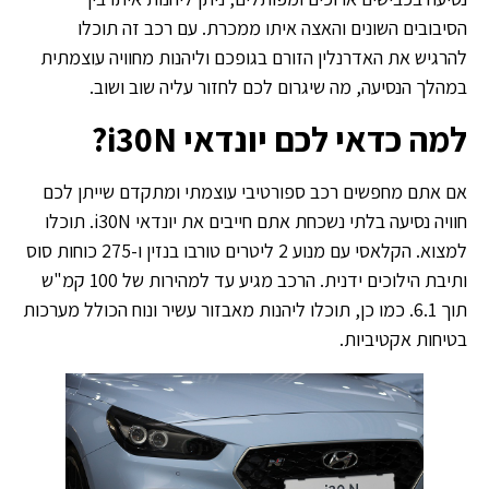
הסיבובים השונים והאצה איתו ממכרת. עם רכב זה תוכלו
להרגיש את האדרנלין הזורם בגופכם וליהנות מחוויה עוצמתית
במהלך הנסיעה, מה שיגרום לכם לחזור עליה שוב ושוב.
למה כדאי לכם יונדאי
i30N?
אם אתם מחפשים רכב ספורטיבי עוצמתי ומתקדם שייתן לכם
חוויה נסיעה בלתי נשכחת אתם חייבים את יונדאי i30N. תוכלו
למצוא. הקלאסי עם מנוע 2 ליטרים טורבו בנזין ו-275 כוחות סוס
ותיבת הילוכים ידנית. הרכב מגיע עד למהירות של 100 קמ"ש
תוך 6.1. כמו כן, תוכלו ליהנות מאבזור עשיר ונוח הכולל מערכות
בטיחות אקטיביות.