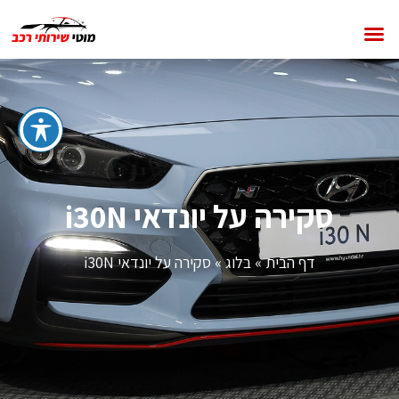
סקירה על יונדאי i30N
דף הבית
»
בלוג
»
סקירה על יונדאי i30N