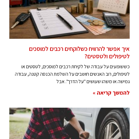
איך אפשר להרוויח כשלוקחים רכבים למוסכים
לטיפולים ולטסטים?
כששומעים על עבודה של לקיחת רכבים למוסכים, לטסטים או
לטיפולים, רוב האנשים חושבים על השלמת הכנסה קטנה, עבודה
גמישה או משהו שעושים "על הדרך". אבל
להמשך קריאה »