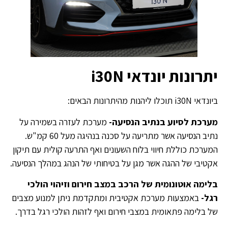
יתרונות יונדאי
i30N
ביונדאי i30N תוכלו ליהנות מהיתרונות הבאים:
מערכת לסיוע בנתיב הנסיעה-
מערכת לעזרה בשמירה על
נתיב הנסיעה אשר מתריעה על סכנה בנהיגה מעל 60 קמ"ש.
המערכת כוללת חיווי בלוח השעונים ואף התרעה קולית עם תיקון
אקטיבי של ההגה אשר מגן על בטיחותי של הנהג במהלך הנסיעה.
בלימה אוטונומית של הרכב במצב חירום וזיהוי הולכי
רגל-
באמצעות מערכת אקטיבית ומתקדמת ניתן למנוע מצבים
של בלימה פתאומית במצבי חירום ואף לזהות הולכי רגל בדרך.