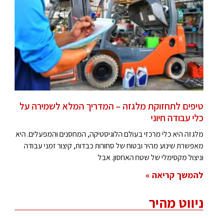
טיפים לתחזוקת מלגזה – המדריך המלא לשמירה על
כלי עבודה חיוני
מלגזה היא כלי מרכזי בעולם הלוגיסטיקה, המחסנים והמפעלים. היא
מאפשרת שינוע מהיר ובטוח של סחורות כבדות, קיצור זמני עבודה
וניצול מקסימלי של שטח האחסון. אבל
להמשך קריאה »
ניווט מהיר