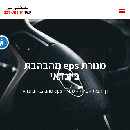
מנורת eps מהבהבת
ביונדאי
דף הבית
»
בלוג
»
מנורת eps מהבהבת ביונדאי