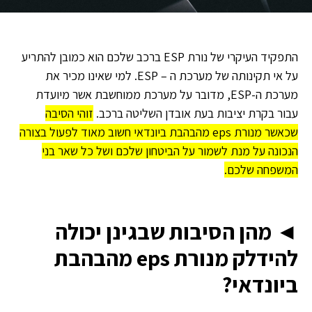
התפקיד העיקרי של נורת ESP ברכב שלכם הוא כמובן להתריע
על אי תקינותה של מערכת ה – ESP. למי שאינו מכיר את
מערכת ה-ESP, מדובר על מערכת ממוחשבת אשר מיועדת
עבור בקרת יציבות בעת אובדן השליטה ברכב.
זוהי הסיבה
שכאשר מנורת eps מהבהבת ביונדאי חשוב מאוד לפעול בצורה
הנכונה על מנת לשמור על הביטחון שלכם ושל כל שאר בני
המשפחה שלכם.
◄ מהן הסיבות שבגינן יכולה
להידלק מנורת eps מהבהבת
ביונדאי?