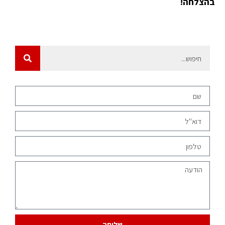
בהצלחה!
שליחה