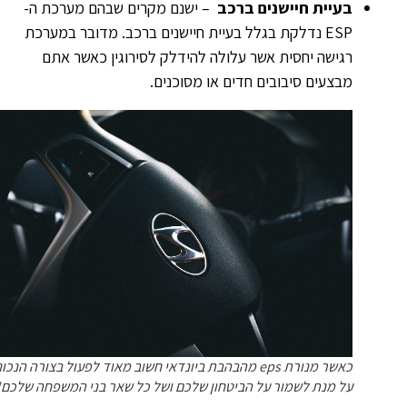
בעיית חיישנים ברכב
– ישנם מקרים שבהם מערכת ה-
ESP נדלקת בגלל בעיית חיישנים ברכב. מדובר במערכת
רגישה יחסית אשר עלולה להידלק לסירוגין כאשר אתם
מבצעים סיבובים חדים או מסוכנים.
כאשר מנורת eps מהבהבת ביונדאי חשוב מאוד לפעול בצורה הנכונה
על מנת לשמור על הביטחון שלכם ושל כל שאר בני המשפחה שלכם!!