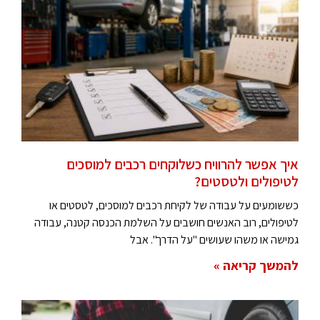
איך אפשר להרוויח כשלוקחים רכבים למוסכים
לטיפולים ולטסטים?
כששומעים על עבודה של לקיחת רכבים למוסכים, לטסטים או
לטיפולים, רוב האנשים חושבים על השלמת הכנסה קטנה, עבודה
גמישה או משהו שעושים "על הדרך". אבל
להמשך קריאה »