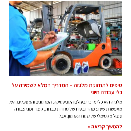
טיפים לתחזוקת מלגזה – המדריך המלא לשמירה על
כלי עבודה חיוני
מלגזה היא כלי מרכזי בעולם הלוגיסטיקה, המחסנים והמפעלים. היא
מאפשרת שינוע מהיר ובטוח של סחורות כבדות, קיצור זמני עבודה
וניצול מקסימלי של שטח האחסון. אבל
להמשך קריאה »