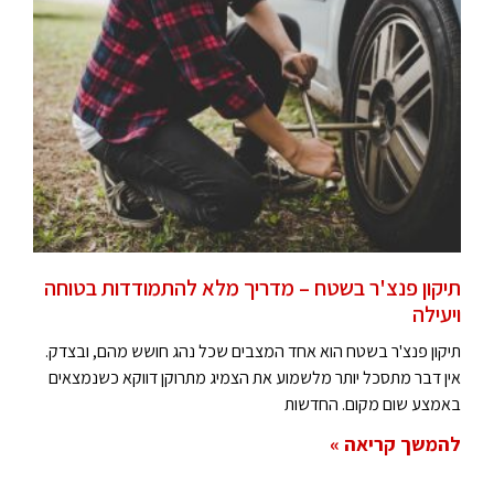
תיקון פנצ'ר בשטח – מדריך מלא להתמודדות בטוחה
ויעילה
תיקון פנצ'ר בשטח הוא אחד המצבים שכל נהג חושש מהם, ובצדק.
אין דבר מתסכל יותר מלשמוע את הצמיג מתרוקן דווקא כשנמצאים
באמצע שום מקום. החדשות
להמשך קריאה »