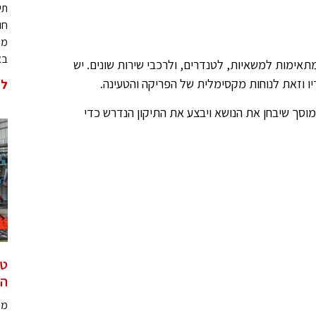
תי
חו
מל
בא
תאימות למשאיות, לטנדרים, ולרכבי שירות שונים. יש
 וזאת לנוחות מקסימלית של הפריקה והטעינה.
לה
מוסך שיבחן את הנושא ויבצע את התיקון הנדרש כדי
טי
המ
מל