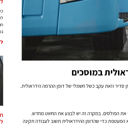
למ
כש
למ
חו
גמ
לה
אולית במוסכים
פן סדיר וזאת עקב כשל חשמלי של דופן ההרמה הידראולית.
 את הפולסים. במקרה זה יש לבצע את החיווט מחדש.
תי
 המעטפת כדי שהדופן ההידראולית תשוב לעבודה תקינה
לה