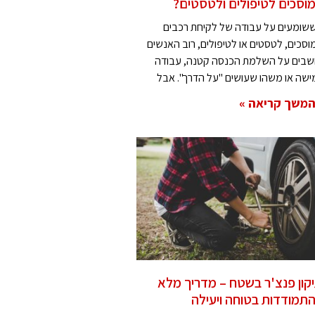
וסכים לטיפולים ולטסטים?
שומעים על עבודה של לקיחת רכבים
וסכים, לטסטים או לטיפולים, רוב האנשים
שבים על השלמת הכנסה קטנה, עבודה
ישה או משהו שעושים "על הדרך". אבל
משך קריאה »
קון פנצ'ר בשטח – מדריך מלא
תמודדות בטוחה ויעילה