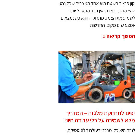
קון פנצ'ר בשטח הוא אחד המצבים שכל נהג
שש מהם, ובצדק. אין דבר מתסכל יותר
שמוע את הצמיג מתרוקן דווקא כשנמצאים
מצע שום מקום. החדשות
משך קריאה »
פים לתחזוקת מלגזה – המדריך
לא לשמירה על כלי עבודה חיוני
גזה היא כלי מרכזי בעולם הלוגיסטיקה,