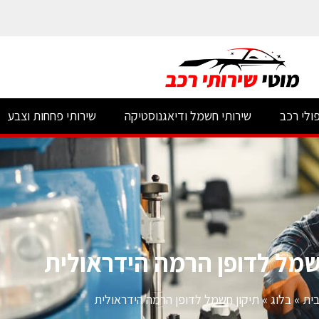
ולי רכב
שירותי חשמל ודיאגנוסטיקה
שירותי פחחות וצבע
שמל לדופן הרמה הידראולית
ית
»
בלוג
»
תיקון חשמל לדופן הרמה הידראולית